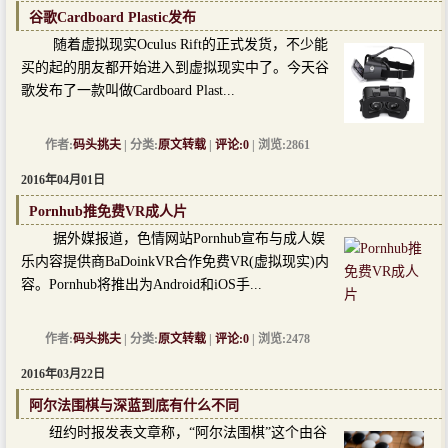
谷歌Cardboard Plastic发布
随着虚拟现实Oculus Rift的正式发货，不少能
买的起的朋友都开始进入到虚拟现实中了。今天谷
歌发布了一款叫做Cardboard Plast...
作者:
码头挑夫
| 分类:
原文转载
|
评论:0
| 浏览:2861
2016年04月01日
Pornhub推免费VR成人片
据外媒报道，色情网站Pornhub宣布与成人娱
乐内容提供商BaDoinkVR合作免费VR(虚拟现实)内
容。Pornhub将推出为Android和iOS手...
作者:
码头挑夫
| 分类:
原文转载
|
评论:0
| 浏览:2478
2016年03月22日
阿尔法围棋与深蓝到底有什么不同
纽约时报发表文章称，“阿尔法围棋”这个由谷