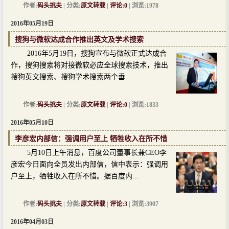
作者:
码头挑夫
| 分类:
原文转载
|
评论:0
| 浏览:1978
2016年05月19日
搜狗与微软达成合作推出英文及学术搜索
2016年5月19日，搜狗宣布与微软正式达成合
作，搜狗搜索将对接微软必应全球搜索技术，推出
搜狗英文搜索、搜狗学术搜索两个垂...
作者:
码头挑夫
| 分类:
原文转载
|
评论:0
| 浏览:1833
2016年05月10日
李彦宏内部信：强调用户至上 牺牲收入在所不惜
5月10日上午消息，百度公司董事长兼CEO李
彦宏今日面向全员发出内部信，信中表示：强调用
户至上，牺牲收入在所不惜。据百度内...
作者:
码头挑夫
| 分类:
原文转载
|
评论:3
| 浏览:3907
2016年04月03日