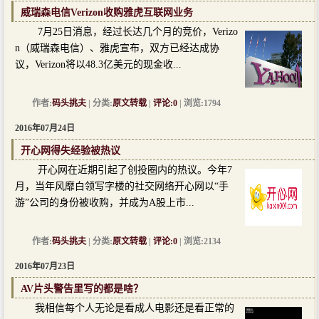
威瑞森电信Verizon收购雅虎互联网业务
7月25日消息，经过长达几个月的竞价，Verizo
n（威瑞森电信）、雅虎宣布，双方已经达成协
议，Verizon将以48.3亿美元的现金收...
作者:
码头挑夫
| 分类:
原文转载
|
评论:0
| 浏览:1794
2016年07月24日
开心网得失经验被热议
开心网在近期引起了创投圈内的热议。今年7
月，当年风靡白领写字楼的社交网络开心网以“手
游”公司的身份被收购，并成为A股上市...
作者:
码头挑夫
| 分类:
原文转载
|
评论:0
| 浏览:2134
2016年07月23日
AV片头警告里写的都是啥？
我相信每个人无论是看成人电影还是看正常的