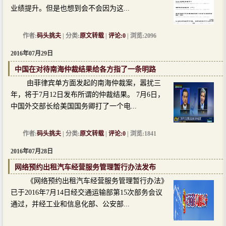
业绩提升。但是也想到会不会因为这...
作者:
码头挑夫
| 分类:
原文转载
|
评论:0
| 浏览:2096
2016年07月29日
中国在对待南海仲裁结果给各方指了一条明路
由菲律宾单方面发起的南海仲裁案，嚣扰三
年，将于7月12日发布所谓的仲裁结果。 7月6日，
中国外交部长给美国国务卿打了一个电...
作者:
码头挑夫
| 分类:
原文转载
|
评论:0
| 浏览:1841
2016年07月28日
网络预约出租汽车经营服务管理暂行办法发布
《网络预约出租汽车经营服务管理暂行办法》
已于2016年7月14日经交通运输部第15次部务会议
通过，并经工业和信息化部、公安部...