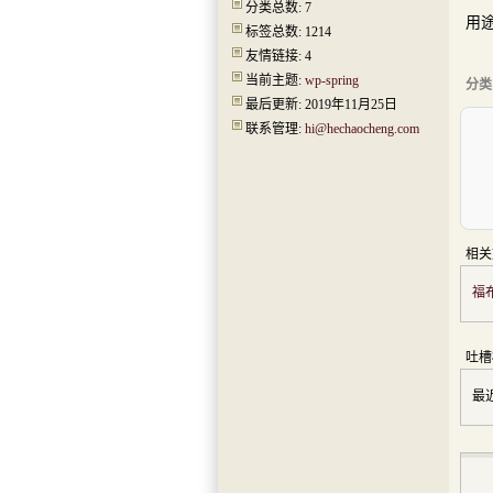
分类总数: 7
用途
标签总数: 1214
本
友情链接: 4
当前主题:
wp-spring
分类
最后更新: 2019年11月25日
联系管理:
hi@hechaocheng.com
相关
福
吐槽
最