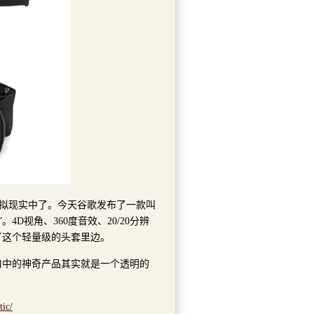
到虚拟现实中了。今天谷歌发布了一款叫
”。4D视角、360度音效、20/20分辨
了这个轻量级的头套里边。
口中的神奇产品其实就是一个透明的
tic/