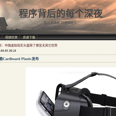
程序背后的每个深夜
阳光洒满肩, 仿佛自由人.
视频欣赏
资源下载
斯：中国虚拟现实头盔除了便宜无其它优势
-04-03 20:24
Cardboard Plastic发布