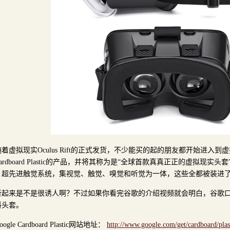
随着虚拟现实Oculus Rift的正式发货，不少能买的起的朋友都开始进入
ardboard Plastic的产品，并将其称为是“全球首款真真正正的虚拟现实头套
、超先进触觉系统，集视觉、触觉、嗅觉和听觉为一体，这些全都被装进
听起来是不是很诱人啊？不过如果你看完谷歌的介绍视频就会明白，谷歌
料头套。
oogle Cardboard Plastic网站地址：
http://www.google.com/get/cardboard/plas