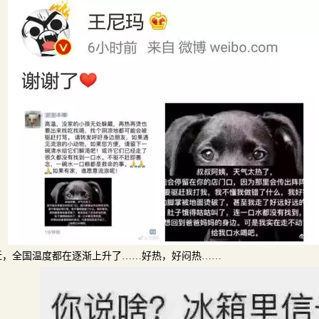
近，全国温度都在逐渐上升了……好热，好闷热……