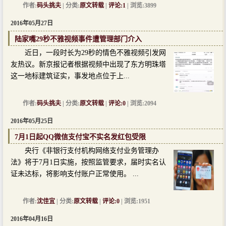
作者:
码头挑夫
| 分类:
原文转载
|
评论:1
| 浏览:3899
2016年05月27日
陆家嘴29秒不雅视频事件遭管理部门介入
近日，一段时长为29秒的情色不雅视频引发网
友热议。新京报记者根据视频中出现了东方明珠塔
这一地标建筑证实，事发地点位于上...
作者:
码头挑夫
| 分类:
原文转载
|
评论:0
| 浏览:2094
2016年05月25日
7月1日起QQ微信支付宝不实名发红包受限
央行《非银行支付机构网络支付业务管理办
法》将于7月1日实施，按照监管要求，届时实名认
证未达标，将影响支付账户正常使用。 ...
作者:
沈佳宜
| 分类:
原文转载
|
评论:0
| 浏览:1951
2016年04月16日