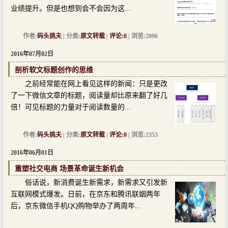
业绩提升。但是也想到会不会因为这...
作者:
码头挑夫
| 分类:
原文转载
|
评论:0
| 浏览:2096
2016年07月02日
剖析软文标题创作的思维
之前经常能在网上看见这样的新闻：只是更改
了一下微信文章的标题，阅读量却比原来翻了好几
倍！可见标题的力量对于阅读数量的...
作者:
码头挑夫
| 分类:
原文转载
|
评论:0
| 浏览:2353
2016年06月01日
重塑社交电商 场景革命诞生新机会
俗话说，新消费诞生新需求，新需求又引发新
互联网模式爆发。日前，在京东和腾讯联姻两年
后，京东微信手机QQ购物举办了两周年...