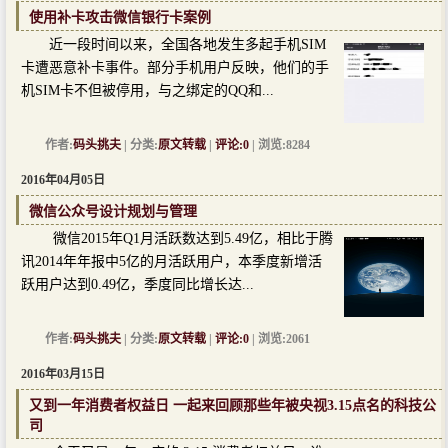
使用补卡攻击微信银行卡案例
近一段时间以来，全国各地发生多起手机SIM
卡遭恶意补卡事件。部分手机用户反映，他们的手
机SIM卡不但被停用，与之绑定的QQ和...
作者:
码头挑夫
| 分类:
原文转载
|
评论:0
| 浏览:8284
2016年04月05日
微信公众号设计规划与管理
微信2015年Q1月活跃数达到5.49亿，相比于腾
讯2014年年报中5亿的月活跃用户，本季度新增活
跃用户达到0.49亿，季度同比增长达...
作者:
码头挑夫
| 分类:
原文转载
|
评论:0
| 浏览:2061
2016年03月15日
又到一年消费者权益日 一起来回顾那些年被央视3.15点名的科技公
司