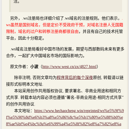
注。
另外，.ws注册局也详细介绍了.ws域名的注册规则。他们表示，
.
ws虽然是国别域名，但是定价不受政府干预，对域名注册人无国籍
限制，域名的过户和转移注册商都很自由
，并且有自己的技术托管
平台，因此十分稳定。
.ws域名注册局看好中国市场的发展，期望与西部数码未来有更多
合作，一起扩大中国域名市场的国际影响力。
原文作者：
小波
（
http://www.west.cn/zx/4827.html
）
除非注明, 否则文章均为
程序背后的每个深夜
原创, 转载请以链
接形式标明本文地址.
本站采用创作共用版权协议, 要求署名、非商业用途和相同方
式共享. 转载本站内容必须也遵循“署名-非商业用途-相同方式共享”
的创作共用协议.
本文地址：
https://www.hechaocheng.win/reprinted/ws%e5%9f%9
f%e5%90%8d%e6%b3%a8%e5%86%8c%e5%b1%80%e5%88%b0%e
8%ae%bf%e4%bc%9a%e6%99%a4%e5%8f%82%e8%a7%82%e8%a