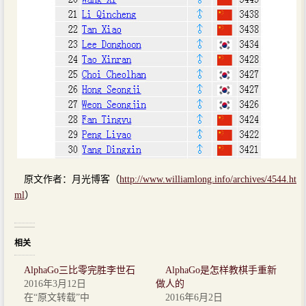
原文作者：月光博客（
http://www.williamlong.info/archives/4544.ht
ml
）
相关
AlphaGo三比零完胜李世石
AlphaGo是怎样教棋手重新
2016年3月12日
做人的
在“原文转载”中
2016年6月2日