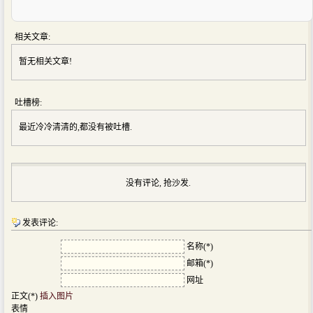
相关文章:
暂无相关文章!
吐槽榜:
最近冷冷清清的,都没有被吐槽.
没有评论, 抢沙发.
发表评论:
名称(*)
邮箱(*)
网址
正文(*)
插入图片
表情