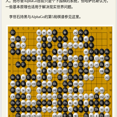
人。而尽管AlphaGo目前只是个下围棋的系统，但哈萨比斯认为，
一些基本原理也适用于解决现实世界问题。
李世石持黑与AlphaGo的第5局棋谱参见这里。