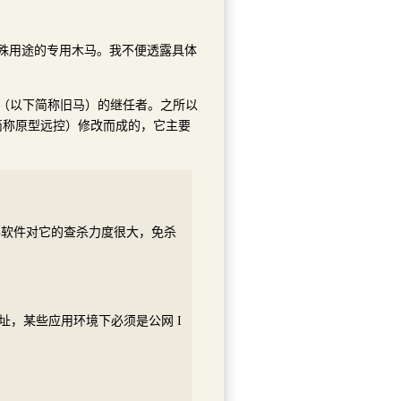
特殊用途的专用木马。我不便透露具体
马（以下简称旧马）的继任者。之所以
简称原型远控）修改而成的，它主要
毒软件对它的查杀力度很大，免杀
地址，某些应用环境下必须是公网 I