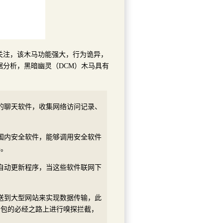
关注，该木马功能强大，行为诡异，
据分析，黑暗幽灵（DCM）木马具有
的聊天软件，收集网络访问记录、
国内安全软件，能够调用安全软件
件。
自动更新程序，当这些软件联网下
发送到大型网站来实现数据传输，此
据包的必经之路上进行嗅探拦截，