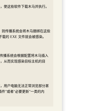
据，使这些软件下载木马并执行。
。
件，则传播系统会将木马捆绑在这些
载的 EXE 文件就会被感染。
则传播系统会根据配置将木马插入
件，从而实现感染目标主机的目
时，用户电脑无法正常浏览部分甚
件”或者“必要更新”一类的内