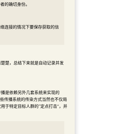
制者的确切身份。
网络连接的情况下要保存获取的信
清楚楚，总结下来就是自动记录并发
传播是依赖另外几套系统来实现的
这些传播系统的传染方式当然也不仅局
用于特定目标人群的”定点打击“，并