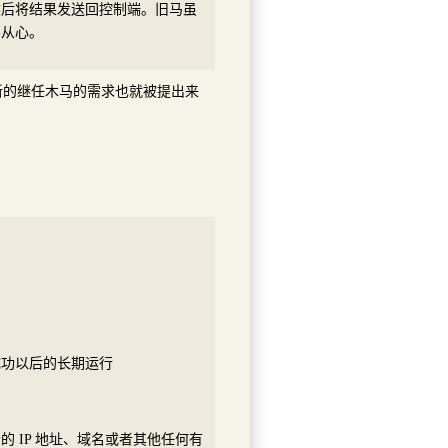
然后将结果发送回控制端。旧马虽
不从心。
新的继任木马的需求也就被提出来
成功以后的长期运行
 IP 地址、域名或者其他任何有