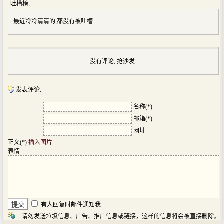
吐槽榜:
最近冷冷清清的,都没有被吐槽.
没有评论, 抢沙发.
发表评论:
名称(*)
邮箱(*)
网址
正文(*)
插入图片
表情
有人回复时邮件通知我
请勿发送垃圾信息、广告、推广信息或链接，这样的信息将会被直接删除。