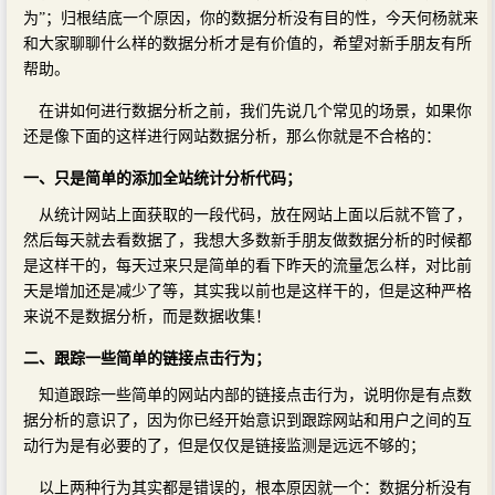
为”；归根结底一个原因，你的数据分析没有目的性，今天何杨就来
和大家聊聊什么样的数据分析才是有价值的，希望对新手朋友有所
帮助。
在讲如何进行数据分析之前，我们先说几个常见的场景，如果你
还是像下面的这样进行网站数据分析，那么你就是不合格的：
一、只是简单的添加全站统计分析代码；
从统计网站上面获取的一段代码，放在网站上面以后就不管了，
然后每天就去看数据了，我想大多数新手朋友做数据分析的时候都
是这样干的，每天过来只是简单的看下昨天的流量怎么样，对比前
天是增加还是减少了等，其实我以前也是这样干的，但是这种严格
来说不是数据分析，而是数据收集！
二、跟踪一些简单的链接点击行为；
知道跟踪一些简单的网站内部的链接点击行为，说明你是有点数
据分析的意识了，因为你已经开始意识到跟踪网站和用户之间的互
动行为是有必要的了，但是仅仅是链接监测是远远不够的；
以上两种行为其实都是错误的，根本原因就一个：数据分析没有