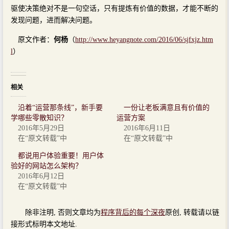
驱使决策绝对不是一句空话，只有提炼有价值的数据，才能不断的
发现问题，进而解决问题。
原文作者：
何杨
（
http://www.heyangnote.com/2016/06/sjfxjz.htm
l
）
相关
沿着“运营那条线”，新手要
一份让老板满意且有价值的
学哪些零散知识？
运营方案
2016年5月29日
2016年6月11日
在“原文转载”中
在“原文转载”中
都说用户体验重要！用户体
验好的网站怎么架构？
2016年6月12日
在“原文转载”中
除非注明, 否则文章均为
程序背后的每个深夜
原创, 转载请以链
接形式标明本文地址.