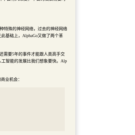
是一种特殊的神经网络，过去的神经网络
基础上，AlphaGo又做了两个革
棋还需要5年的事件才能跟人类高手交
道人工智能的发展比我们想象要快。Alp
的商业机会：
；