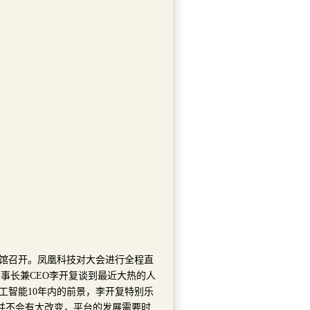
五洲宾馆召开。凤凰科技对大会进行全程直
事长兼CEO李开复谈到最近大热的人
人工智能10年内的前景，李开复特别乐
为并不会有大改变，平台的发展需要时