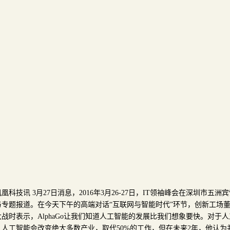
凤凰科技讯 3月27日消息，2016年3月26-27日，IT领袖峰会在深圳市
与专题报道。在今天下午的高端对话“互联网与智能时代”环节，创新工场董
大战时表示，AlphaGo让我们知道人工智能的发展比我们想象要快。对于
，人工智能会改变绝大多数产业，取代50%的工作，但在未来2年，他认