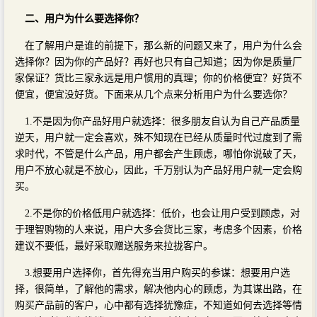
二、用户为什么要选择你？
在了解用户是谁的前提下，那么新的问题又来了，用户为什么会
选择你？因为你的产品好？再好也只有自己知道；因为你是质量厂
家保证？货比三家永远是用户惯用的真理；你的价格便宜？好货不
便宜，便宜没好货。下面来从几个点来分析用户为什么要选你？
1.不是因为你产品好用户就选择：很多朋友自认为自己产品质量
逆天，用户就一定会喜欢，殊不知现在已经从质量时代过度到了需
求时代，不管是什么产品，用户都会产生顾虑，哪怕你说破了天，
用户不放心就是不放心，因此，千万别认为产品好用户就一定会购
买。
2.不是你的价格低用户就选择：低价，也会让用户受到顾虑，对
于理智购物的人来说，用户大多会货比三家，考虑多个因素，价格
建议不要低，最好采取赠送服务来拉拢客户。
3.想要用户选择你，首先得充当用户购买的参谋：想要用户选
择，很简单，了解他的需求，解决他内心的顾虑，为其谋出路，在
购买产品前的客户，心中都有选择犹豫症，不知道如何去选择等情