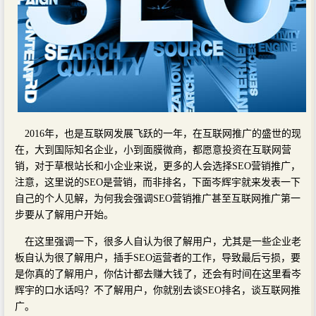
2016年，也是互联网发展飞跃的一年，在互联网推广的盛世的现
在，大到国际知名企业，小到面膜微商，都愿意投资在互联网营
销，对于草根站长和小企业来说，更多的人会选择SEO营销推广，
注意，这里说的SEO是营销，而非排名，下面岑辉宇就来发表一下
自己的个人见解，为何我会强调SEO营销推广甚至互联网推广第一
步要从了解用户开始。
在这里强调一下，很多人自认为很了解用户，尤其是一些企业老
板自认为很了解用户，插手SEO运营者的工作，导致最后亏损，要
是你真的了解用户，你估计都去赚大钱了，还会有时间在这里看岑
辉宇的口水话吗？不了解用户，你就别去谈SEO排名，谈互联网推
广。