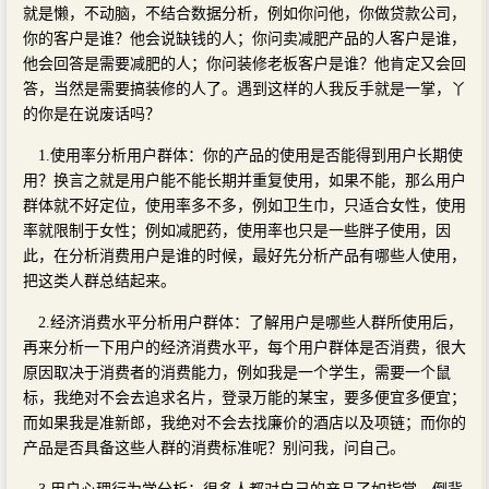
就是懒，不动脑，不结合数据分析，例如你问他，你做贷款公司，
你的客户是谁？他会说缺钱的人；你问卖减肥产品的人客户是谁，
他会回答是需要减肥的人；你问装修老板客户是谁？他肯定又会回
答，当然是需要搞装修的人了。遇到这样的人我反手就是一掌，丫
的你是在说废话吗？
1.使用率分析用户群体：你的产品的使用是否能得到用户长期使
用？换言之就是用户能不能长期并重复使用，如果不能，那么用户
群体就不好定位，使用率多不多，例如卫生巾，只适合女性，使用
率就限制于女性；例如减肥药，使用率也只是一些胖子使用，因
此，在分析消费用户是谁的时候，最好先分析产品有哪些人使用，
把这类人群总结起来。
2.经济消费水平分析用户群体：了解用户是哪些人群所使用后，
再来分析一下用户的经济消费水平，每个用户群体是否消费，很大
原因取决于消费者的消费能力，例如我是一个学生，需要一个鼠
标，我绝对不会去追求名片，登录万能的某宝，要多便宜多便宜；
而如果我是准新郎，我绝对不会去找廉价的酒店以及项链；而你的
产品是否具备这些人群的消费标准呢？别问我，问自己。