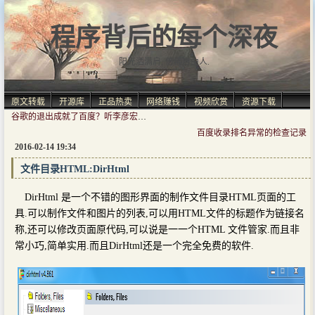
程序背后的每个深夜
阳光洒满肩, 仿佛自由人.
原文转载
开源库
正品热卖
网络赚钱
视频欣赏
资源下载
谷歌的退出成就了百度？听李彦宏怎么说
百度收录排名异常的检查记录
2016-02-14 19:34
文件目录HTML:DirHtml
DirHtml 是一个不错的图形界面的制作文件目录HTML页面的工
具.可以制作文件和图片的列表,可以用HTML文件的标题作为链接名
称,还可以修改页面原代码,可以说是一一个HTML 文件管家.而且非
常小巧,简单实用.而且DirHtml还是一个完全免费的软件.