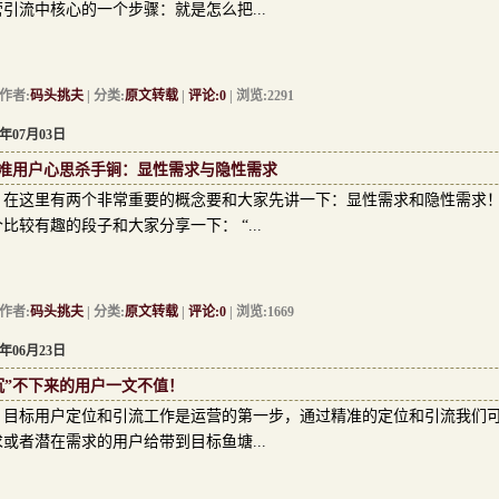
营引流中核心的一个步骤：就是怎么把...
者:
码头挑夫
| 分类:
原文转载
|
评论:0
| 浏览:2291
6年07月03日
准用户心思杀手锏：显性需求与隐性需求
这里有两个非常重要的概念要和大家先讲一下：显性需求和隐性需求！
比较有趣的段子和大家分享一下： “...
者:
码头挑夫
| 分类:
原文转载
|
评论:0
| 浏览:1669
6年06月23日
沉”不下来的用户一文不值！
标用户定位和引流工作是运营的第一步，通过精准的定位和引流我们可
求或者潜在需求的用户给带到目标鱼塘...