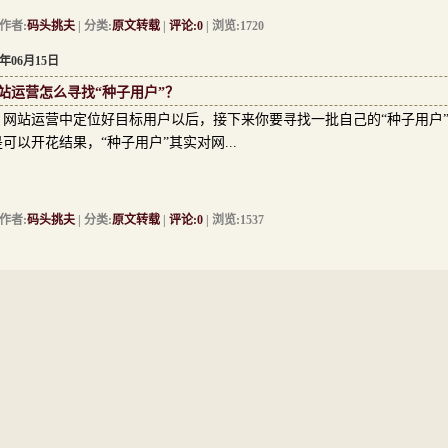
者:
码头挑夫
| 分类:
原文转载
|
评论:0
| 浏览:1720
6年06月15日
站运营怎么寻找“种子用户”？
站运营中定位好目标用户以后，接下来你要寻找一批自己的“种子用户”
可以开花结果，“种子用户”其实对网...
者:
码头挑夫
| 分类:
原文转载
|
评论:0
| 浏览:1537