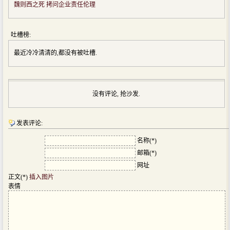
魏则西之死 拷问企业责任伦理
吐槽榜:
最近冷冷清清的,都没有被吐槽.
没有评论, 抢沙发.
发表评论:
名称(*)
邮箱(*)
网址
正文(*)
插入图片
表情