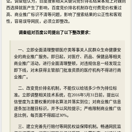
证。调查组认为，百度搜索相关关键词竞价排名结果客观上对魏则
西选择就医产生了影响，百度竞价排名机制存在付费竞价权重过
高、商业推广标识不清等问题，影响了搜索结果的公正性和客观
性，容易误导网民，必须立即整改。
调查组对百度公司提出了以下整改要求：
一、立即全面清理整顿医疗类等事关人民群众生命健康安
全的商业推广服务。即日起，对医疗、药品、保健品等相关
商业推广活动，进行全面清理整顿，对违规信息一经发现立
即下线，对未获得主管部门批准资质的医疗机构不得进行商
业推广。
二、改变竞价排名机制，不能仅以给钱多少作为排位标
准。立即调整相关技术系统，在2016年5月31日前，提出以
信誉度为主要权重的排名算法并落实到位；对商业推广信息
逐条加注醒目标识，并予以风险提示；严格限制商业推广信
息比例，每页面不得超过30%。
三、建立完善先行赔付等网民权益保障机制。畅通网民监